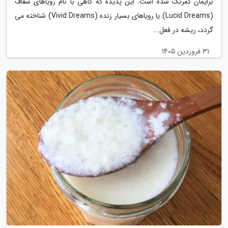
برایمان کمرنگ شده است. این پدیده که گاهی با نام رویاهای شفاف
(Lucid Dreams) یا رویاهای بسیار زنده (Vivid Dreams) شناخته می
گردد، ریشه در فعل...
31 فروردین 1405