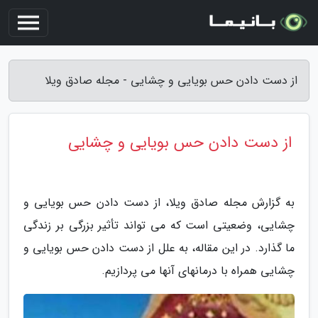
از دست دادن حس بویایی و چشایی - مجله صادق ویلا
از دست دادن حس بویایی و چشایی
به گزارش مجله صادق ویلا، از دست دادن حس بویایی و
چشایی، وضعیتی است که می تواند تأثیر بزرگی بر زندگی
ما گذارد. در این مقاله، به علل از دست دادن حس بویایی و
چشایی همراه با درمانهای آنها می پردازیم.