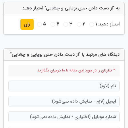
به "از دست دادن حس بویایی و چشایی" امتیاز دهید
امتیاز دهید:
1
2
3
4
5
رای
دیدگاه های مرتبط با "از دست دادن حس بویایی و چشایی"
* نظرتان را در مورد این مقاله با ما درمیان بگذارید