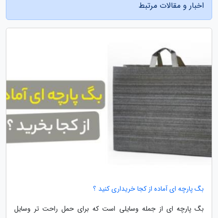
اخبار و مقالات مرتبط
بگ پارچه ای آماده از کجا خریداری کنید ؟
بگ پارچه ای از جمله وسایلی است که برای حمل راحت تر وسایل