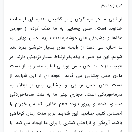
می پردازیم.
توانایی ما در مزه کردن و بو کشیدن هدیه ای از جانب
خداوند است. حس چشایی به ما کمک کرده از خوردن
غذاها و نوشیدنی های خوشمزه لذت ببریم. حس بویایی به
ما اجازه می دهد از رایحه های بسیار خوشبو بهره مند
شویم. این دو حس با یکدیگر ارتباط بسیار نزدیکی دارند. در
نتیجه، از دست دان حس بویایی اغلب منجر به از دست
دادن حس چشایی می گردد. نمونه ای از این شرایط از
دست دادن حس بویایی و چشایی پس از ابتلاء به
سرماخوردگی است. مجاری بینی ما به علت سرماخوردگی
مسدود شده و پیروز نبوده طعم غذایی که می خوریم را
احساس کنیم. چنانچه این شرایط برای مدت زمان کوتاهی
باشد، آزردگی و ناراحتی کمتری را برای ما ایجاد می کند. با