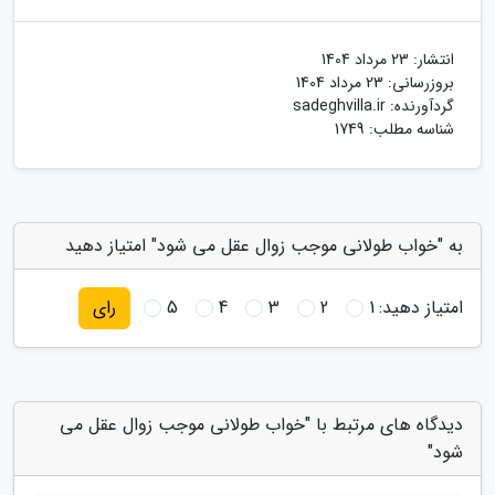
انتشار:
23 مرداد 1404
بروزرسانی:
23 مرداد 1404
گردآورنده:
sadeghvilla.ir
شناسه مطلب: 1749
به "خواب طولانی موجب زوال عقل می شود" امتیاز دهید
امتیاز دهید:
1
2
3
4
5
رای
دیدگاه های مرتبط با "خواب طولانی موجب زوال عقل می
شود"