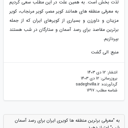
لذت بخش است. به همین علت در این مطلب سعی کردیم
به معرفی منطقه های همانند کویر مصر، کویر مرنجاب، کویر
مزینان و داورزن و بسیاری از کویرهای ایران که از جمله
برترین مقاصد برای رصد آسمان و ستارگان در شب هستند
بپردازیم.
منبع: الی گشت
انتشار:
12 دی 1403
بروزرسانی:
12 دی 1403
گردآورنده:
sadeghvilla.ir
شناسه مطلب: 1697
به "معرفی برترین منطقه ها کویری ایران برای رصد آسمان
شب" امتیاز دهید