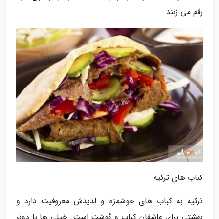
رقم می زنند.
کباب های ترکیه
ترکیه به کباب های خوشمزه و لذیذش معروفیت دارد و
بهشتی برای عاشقان کباب و گوشت است. خیلی ها با دونر