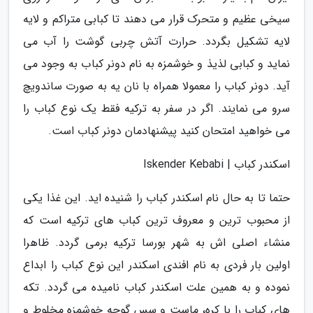
سیخی عظیم و متحرک قرار می دهند تا کبابی متراکم و لایه
لایه تشکیل بگردد. حرارت آتش چربی گوشت را آب می
نماید و کبابی لذیذ و خوشمزه به نام دونر کباب به وجود می
آید. دونر کباب را معمولا همراه با نان یه به صورت ساندویچ
سرو می نمایند. اگر در سفر به ترکیه فقط یک نوع کباب را
می خواهید امتحان کنید پیشنهادمان دونر کباب است.
اسکندر کباب | Iskender Kebabi
حتما تا به حال نام اسکندر کباب را شنیده اید. این غذا یکی
از محبوب ترین و معروف ترین کباب های ترکیه است که
منشاء اصلی اش به شهر بورسا ترکیه برمی گردد. ظاهرا
اولین بار فردی به نام افندی اسکندر این نوع کباب را ابداع
نموده و به همین علت اسکندر کباب نامیده می گردد. تکه
های کباب را با کره، ماست و سس گوجه خوشمزه مخلوط و