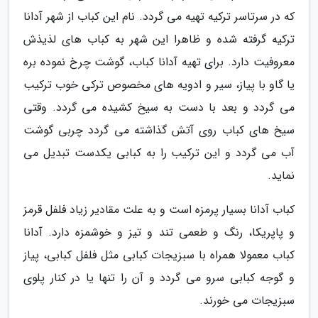
که در سرتاسر ترکیه تهیه می گردد. نام این کباب از شهر آدانا
ترکیه گرفته شده و ظاهرا این شهر به کباب های لذیذش
معروفیت دارد. برای تهیه آدانا کباب، گوشت چرخ نموده بره
یا گاو با پیاز، سیر و ادویه های مخصوص ترکی خوب ترکیب
می گردد و بعد با دست به سیخ کشیده می گردد. وقتی
سیخ های کباب روی آتش گذاشته می گردد چربی گوشت
آب می گردد و این ترکیب را به کبابی یکدست تبدیل می
نماید.
کباب آدانا بسیار پرمزه است و به علت مقادیر زیاد فلفل قرمز
و پاپریکا، رنگ و طعمی تند و تیز و خوشمزه دارد. آدانا
کباب معمولا همراه با سبزیجات کبابی مثل فلفل کبابی، پیاز
و گوجه کبابی سرو می گردد و آن را تنها یا در کنار پلوی
سبزیجات می خورند.