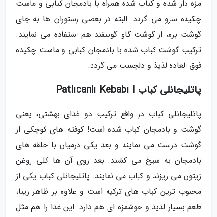
مزه دار شده و کباب شده همراه با بادمجان کبابی و ماست
چکیده سرو می گردد. البته در بعضی رستوران ها به جای
گوشت بره، از گوشت گاو گوسفند هم استفاده می نمایند.
ترکیب گوشت کباب شده با بادمجان کبابی و ماست چکیده
فوق العاده لذیذ و دلچسب می گردد.
پاتلیجانلی کباب | Patlıcanlı Kebabı
پاتلیجانلی کباب در واقع ترکیب دو غذای بهشتی، یعنی
گوشت و بادمجان کباب شده است! کوفته های کوچکی از
گوشت درست می نمایند و بعد یکی درمیان با حلقه های
بادمجان به سیخ می کشند. بعد روی آن ها کلی روغن
زیتون می ریزند و کباب می نمایند. پاتلیجانلی کباب یکی از
محبوب ترین کباب های ترکیه است و علاوه بر ظاهر زیبا،
طعم بسیار لذیذ و خوشمزه ای هم دارد. این غذا را هم مثل