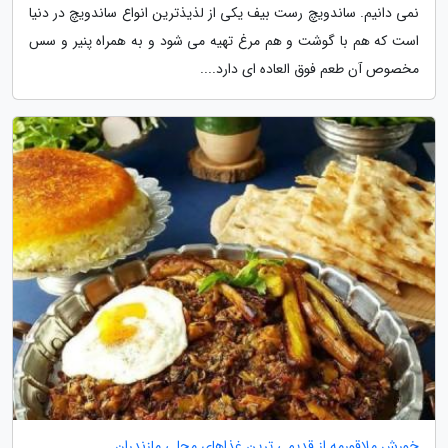
نمی دانیم. ساندویچ رست بیف یکی از لذیذترین انواع ساندویچ در دنیا
است که هم با گوشت و هم مرغ تهیه می شود و به همراه پنیر و سس
مخصوص آن طعم فوق العاده ای دارد....
خورش ملاقورمه از قدیمی ترین غذاهای محلی مازندران