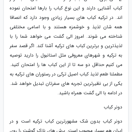
کباب آشنایی دارند و این نوع کباب را بارها امتحان نموده
اند. در ترکیه کباب های بسیار زیادی وجود دارد که انصافا
همه شان لذیذ و خوشمزه هستند و با اسامی مختلفی
شناخته می شوند. امروز الی گشت می خواهد شما را با
لذیذترین و برترین کباب های ترکیه آشنا کند. اگر قصد سفر
به ترکیه و شهرهای معروفی مثل استانبول را دارید توصیه
می کنیم حداقل دو سه تا از این کباب ها را امتحان کنید.
مطمئنا طعم لذیذ کباب اصیل ترکی در رستوران های ترکیه به
یکی از بی نظیرترین تجربه های سفرتان تبدیل خواهد شد.
در ادامه با الی گشت همراه باشید.
دونر کباب
دونر کباب بدون شک مشهورترین کباب ترکیه است و در
ایران هم بسیار محبوب است. برش های نازک گوشت را روی