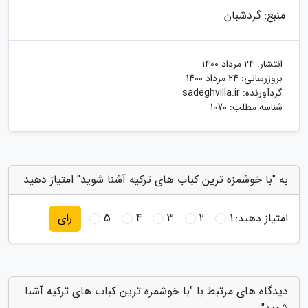
منبع: گردشبان
انتشار:
24 مرداد 1400
بروزرسانی:
24 مرداد 1400
گردآورنده:
sadeghvilla.ir
شناسه مطلب: 1070
به "با خوشمزه ترین کباب های ترکیه آشنا شوید" امتیاز دهید
امتیاز دهید:
1
2
3
4
5
رای
دیدگاه های مرتبط با "با خوشمزه ترین کباب های ترکیه آشنا