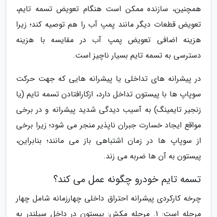
همچنین، سازنده ممکن است هنگام تعویض تسمه تایم،
تعویض قطعات دیگر مانند پمپ آب را هم توصیه کند؛ زیرا
هزینه اضافی تعویض پمپ آب در مقایسه با هزینه
دسترسی به تسمه تایم بسیار ناچیز است.
در پیشرانه های تداخلی یا پیشرانه هایی که جهت حرکت
سوپاپ ها با پیستون تداخل دارد، ازکارافتادن تسمه تایم (یا
زنجیر تایمینگ) به آسیب دیدگی شدید پیشرانه و در برخی
مواقع ایجاد خسارت جبران ناپذیر منجر می شود؛ زیرا برخی
از سوپاپ ها در زمان اشتباهی باز می مانند؛ بنابراین،
پیستون به آن ها ضربه می زند.
تسمه تایم خودرو چگونه عمل می کند؟
چرخه کارکردی پیشرانه احتراق داخلی چهارزمانه شامل چهار
مرحله است: 1. مرحله مکش: پیستون در داخل سیلندر به