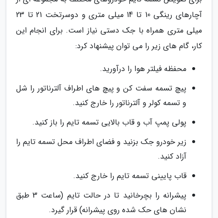
آچارهای رینگی 10 تا 14 میلی متری و دوسرتخت 21 تا 23
میلی متری همراه با جک دستی نیاز است. برای انجام این
کار، گام های زیر را می توان پیشنهاد کرد:
محفظه فیلتر هوا را درآورید.
پیچ تسمه سفت کن و پیچ های اطراف آلترناتور را شل
و تسمه کولر و آلترناتور را خارج کنید.
پولی پمپ آب و قاب بالایی تسمه تایم را باز کنید.
زیر خودرو جک بزنید و فضای اطراف محل تسمه تایم را
آزاد کنید.
قاب پایینی تسمه تایم را خارج کنید.
پیشرانه را بچرخانید تا در حالت تایم (ساعت 3 طبق
نشان های حک شده روی پیشرانه) قرار گیرد.