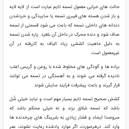
حالت های خرابی معمول تسمه تایم عبارت است از: لایه لایه
و باز شدن هسته های فیبری تسمه یا ساییدگی و خردشدن
دندانه های داخلی تسمه که باعث می شود قسمتی از تسمه
صاف شود و دنده محرک در داخل آن بلغزد. پاره شدن تسمه
به دلیل ماهیت کششی زیاد الیاف به کاررفته در آن
غیرمعمول است.
براده ها و آلودگی های مخلوط شده با روغن و گریس اغلب
نادیده گرفته می شوند و به آهستگی در تسمه می توانند
قرار گیرند و باعث پیشرفت فرایند سایش شوند.
کشش صحیح تسمه تایم بسیار مهم است و نباید خیلی شُل
باشد که تسمه شلاق بزند و نه خیلی محکم باشد که
سروصدا ایجاد و فشار زیادی به بلبرینگ های چرخدنده ها
وارد کند. درهرصورت، اگر موارد یادشده رعایت نشوند، عمر