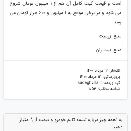
است و قیمت کیت کامل آن هم از 1 میلیون تومان شروع
می شود و در برخی مواقع به 1 میلیون و 600 هزار تومان می
رسد.
منبع: زومیت
منبع: بیت ران
انتشار:
13 مرداد 1400
بروزرسانی:
13 مرداد 1400
گردآورنده:
sadeghvilla.ir
شناسه مطلب: 1053
به "همه چیز درباره تسمه تایم خودرو و قیمت آن" امتیاز
دهید