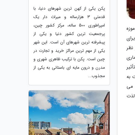
پکن یکی از کهن ترین شهرهای دنیا، با
قدمتی 3 هزارساله و میراث دار یک
امپراطوری 500 ساله، مرکز کشور چین،
وزه
پرجمعیت ترین کشور دنیا و یکی از
 پذیرای
پیشرفته ترین شهرهای آن است. این شهر
نظر
یکی از مهم ترین مراکز خرید و تجارت در
اری
چین است. پکن با ترکیب ظاهری شهری و
ثیر
مدرن و درون مایه ای باستانی به یکی از
مجذوب...
 به
 می
لذت