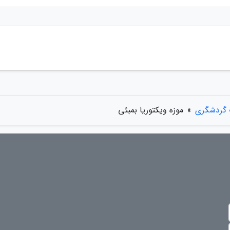
 گردشگری
»
موزه ویکتوریا بمبئی