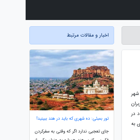
اخبار و مقالات مرتبط
شهر
ران
 در
تور بمبئی: ده شهری که باید در هند ببینید!
ئی توصیه می کنیم، این موزه در سال 1855 میلادی به
جای تعجبی ندارد اگر که وقتی به سفر­کردن
فکر می کنیم، هند همواره به عنوان یکی از