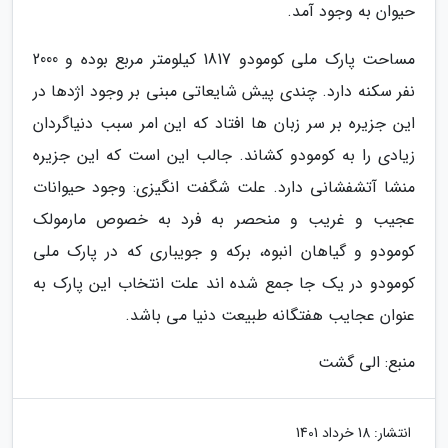
حیوان به وجود آمد.
مساحت پارک ملی کومودو 1817 کیلومتر مربع بوده و 2000
نفر سکنه دارد. چندی پیش شایعاتی مبنی بر وجود اژدها در
این جزیره بر سر زبان ها افتاد که این امر سبب دنیاگردان
زیادی را به کومودو کشاند. جالب این است که این جزیره
منشا آتشفشانی دارد. علت شگفت انگیزی: وجود حیوانات
عجیب و غریب و منحصر به فرد به خصوص مارمولک
کومودو و گیاهان انبوه، برکه و جویباری که در پارک ملی
کومودو در یک جا جمع شده اند علت انتخاب این پارک به
عنوان عجایب هفتگانه طبیعت دنیا می باشد.
منبع: الی گشت
انتشار:
18 خرداد 1401