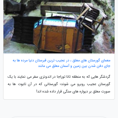
معمای گورستان های معلق ، در عجیب ترین قبرستان دنیا مرده ها به
جای دفن شدن بین زمین و آسمان معلق می مانند
گردشگر هایی که به منطقه تانا توراجا در اندونزی سفر می نمایند با یک
گورستان عجیب روبرو می شوند؛ گورستانی که در آن تابوت ها به
صورت معلق بر دیواره های سنگی قرار داده شده اند!