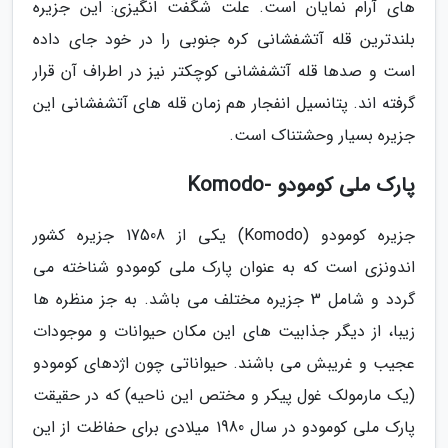
های آرام نمایان است. علت شگفت انگیزی: این جزیره
بلندترین قله آتشفشانی کره جنوبی را در خود جای داده
است و صدها قله آتشفشانی کوچکتر نیز در اطراف آن قرار
گرفته اند. پتانسیل انفجار هم زمان قله های آتشفشانی این
جزیره بسیار وحشتناک است.
پارک ملی کومودو -Komodo
جزیره کومودو (Komodo) یکی از 17508 جزیره کشور
اندونزی است که به عنوان پارک ملی کومودو شناخته می
گردد و شامل 3 جزیره مختلف می باشد. به جز منظره ها
زیبا، از دیگر جذابیت های این مکان حیوانات و موجودات
عجیب و غریبش می باشند. حیواناتی چون اژدهای کومودو
(یک مارمولک غول پیکر و مختص این ناحیه) که در حقیقت
پارک ملی کومودو در سال 1980 میلادی برای حفاظت از این