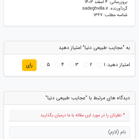
بروزرسانی:
4 اسفند 1403
گردآورنده:
sadeghvilla.ir
شناسه مطلب: 1367
به "عجایب طبیعی دنیا" امتیاز دهید
امتیاز دهید:
1
2
3
4
5
رای
دیدگاه های مرتبط با "عجایب طبیعی دنیا"
* نظرتان را در مورد این مقاله با ما درمیان بگذارید