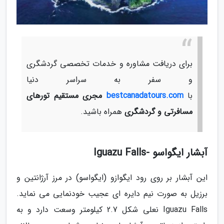
برای دریافت مشاوره و خدمات تخصصی گردشگری
و سفر به سراسر دنیا
با
bestcanadatours.com
مجری مستقیم تورهای
مسافرتی و گردشگری
همراه باشید.
آبشار ایگواسو -Iguazu Falls
این آبشار بر روی رود ایگوازو (ایگواسو) در مرز آرژانتین و
برزیل به صورت نیم دایره ای عجیب خودنمایی می نماید.
Iguazu Falls نعلی شکل 2.7 کیلومتر وسعت دارد و به