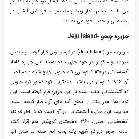
دنیا است که حاصل اتصال صدها آبشار کوچکتر به یکدیگر
می باشد. چشم انداز زیبا و منحصر به فرد این آبشار هر
بیننده ای را جذب خود می نماید.
جزیره جِجو -Jeju Island
جزیره ججو (Jeju Island) در کره جنوبی قرار گرفته و چندین
میراث یونسکو را در خود جای داده است. این جزیره کاملا
آتشفشانی در 130 کیلومتری کره جنوبی واقع شده و مساحت
آن 1846 کیلومتر می باشد. بلندترین کوه کشور کره جنوبی
که آتشفشانی خفته است در این جزیره قرار گرفته است. این
کوه 1950 متر بالاتر از سطح آب های آزاد قرار گرفته است.
جذابیت این جزیره آتشفشانی در آن است که در اطراف قله
آتشفشانی اصلی، 360 آتشفشان کوچکتر هم قرار گفته
است. ججو درواقع شبیه یک بمب اتم خفته در میان آب