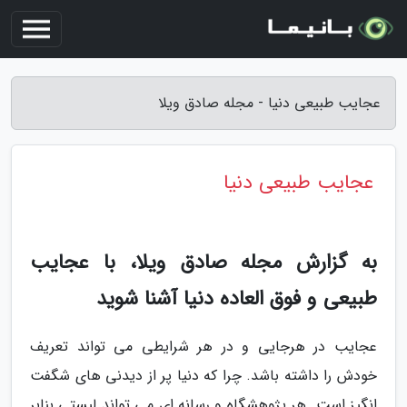
عجایب طبیعی دنیا - مجله صادق ویلا
عجایب طبیعی دنیا
به گزارش مجله صادق ویلا، با عجایب
طبیعی و فوق العاده دنیا آشنا شوید
عجایب در هرجایی و در هر شرایطی می تواند تعریف
خودش را داشته باشد. چرا که دنیا پر از دیدنی های شگفت
انگیز است. هر پژوهشگاه و رسانه ای می تواند لیستی بنابر