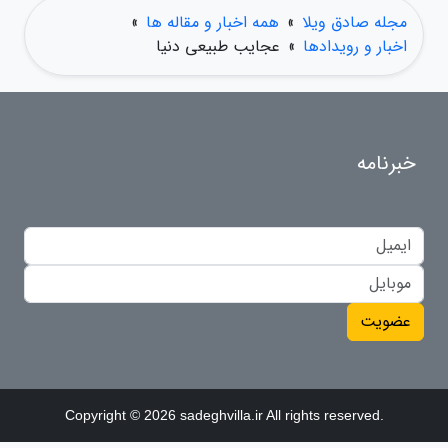
مجله صادق ویلا
»
همه اخبار و مقاله ها
»
اخبار و رویدادها
»
عجایب طبیعی دنیا
خبرنامه
عضویت
Copyright © 2026 sadeghvilla.ir All rights reserved.